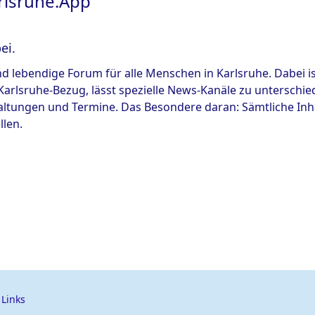
arlsruhe.App
ei.
nd lebendige Forum für alle Menschen in Karlsruhe. Dabei ist
t Karlsruhe-Bezug, lässt spezielle News-Kanäle zu untersch
taltungen und Termine. Das Besondere daran: Sämtliche Inha
llen.
Links