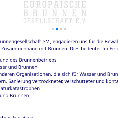
runnengesellschaft e.V., engagieren uns für die Bew
m Zusammenhang mit Brunnen. Dies bedeutet im Einz
 und des Brunnenbetriebs
sser und Brunnen
anderen Organisationen, die sich für Wasser und Bru
ern, Sanierung vertrockneter, verschütteter und kon
Naturkatastrophen
 und Brunnen