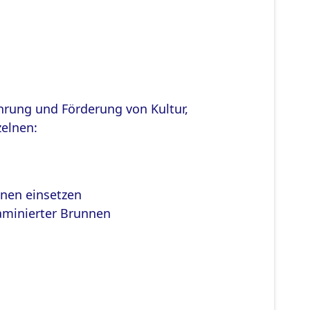
ahrung und Förderung von Kultur,
elnen:
nnen einsetzen
taminierter Brunnen