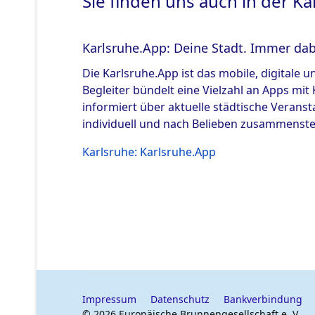
Sie finden uns auch in der K
Karlsruhe.App: Deine Stadt. Immer dab
Die Karlsruhe.App ist das mobile, digitale u
Begleiter bündelt eine Vielzahl an Apps mi
informiert über aktuelle städtische Verans
individuell und nach Belieben zusammenste
Karlsruhe: Karlsruhe.App
Impressum
Datenschutz
Bankverbindung
© 2026 Europäische Brunnengesellschaft e. V.