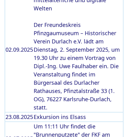
mittelalterliche und digitale
Welten
Der Freundeskreis
Pfinzgaumuseum – Historischer
Verein Durlach e.V. lädt am
02.09.2025
Dienstag, 2. September 2025, um
19.30 Uhr zu einem Vortrag von
Dipl.-Ing. Uwe Faulhaber ein. Die
Veranstaltung findet im
Bürgersaal des Durlacher
Rathauses, Pfinztalstraße 33 (1.
OG), 76227 Karlsruhe-Durlach,
statt.
23.08.2025
Exkursion ins Elsass
Um 11:11 Uhr findet die
"Brunnenputzete" der FKF am