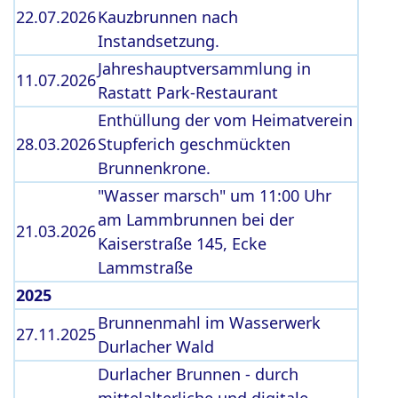
22.07.2026
Kauzbrunnen nach
Instandsetzung.
Jahreshauptversammlung in
11.07.2026
Rastatt Park-Restaurant
Enthüllung der vom Heimatverein
28.03.2026
Stupferich geschmückten
Brunnenkrone.
"Wasser marsch" um 11:00 Uhr
am Lammbrunnen bei der
21.03.2026
Kaiserstraße 145, Ecke
Lammstraße
2025
Brunnenmahl im Wasserwerk
27.11.2025
Durlacher Wald
Durlacher Brunnen - durch