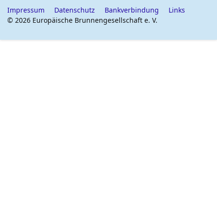
Impressum
Datenschutz
Bankverbindung
Links
© 2026 Europäische Brunnengesellschaft e. V.