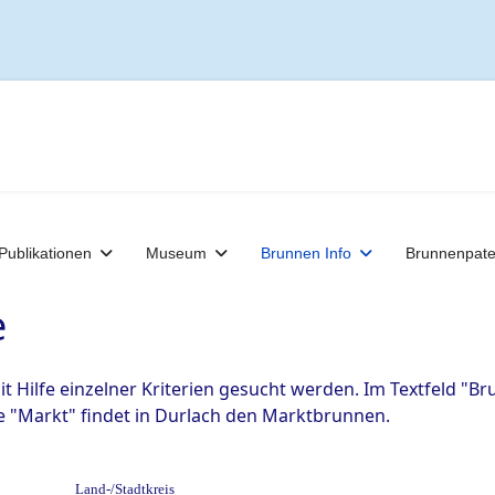
Publikationen
Museum
Brunnen Info
Brunnenpat
e
Hilfe einzelner Kriterien gesucht werden. Im Textfeld "B
 "Markt" findet in Durlach den Marktbrunnen.
Land-/Stadtkreis