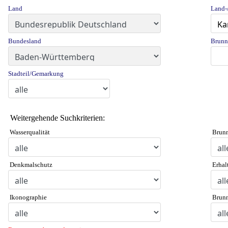
Land
Land-/
Bundesland
Brun
Stadteil/Gemarkung
Weitergehende Suchkriterien:
Wasserqualität
Brunn
Denkmalschutz
Erhal
Ikonographie
Brunn